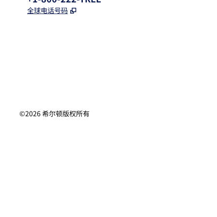
,
打开新选项卡
全球电话号码
x
facebook
instagram
，
打开新选项卡
，
打开新选项卡
，
打开新选项卡
©
2026
希尔顿版权所有