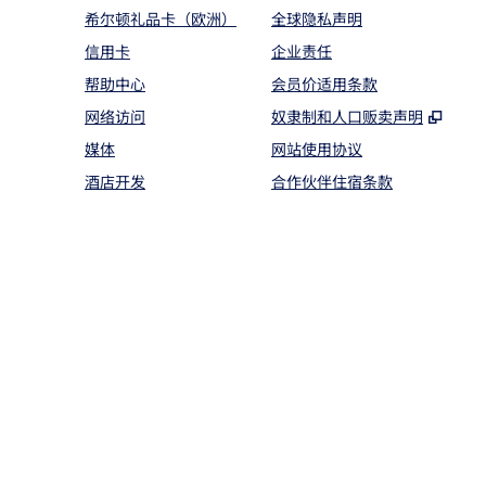
希尔顿礼品卡（欧洲）
全球隐私声明
信用卡
企业责任
帮助中心
会员价适用条款
,
打开
网络访问
奴隶制和人口贩卖声明
媒体
网站使用协议
酒店开发
合作伙伴住宿条款