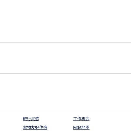
旅行灵感
工作机会
宠物友好住宿
网站地图