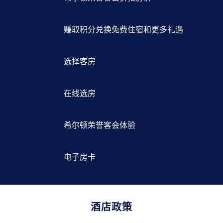
赚取积分兑换免费住宿和更多礼遇
选择客房
在线选房
希尔顿荣誉客会体验
电子房卡
酒店政策