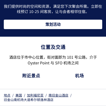
我们提供时尚的空间和资源，满足您下次聚会所需。立即在
线预订 10-25 间客房，让与会者相邻住宿。
策划活动
位置及交通
酒店位于市中心位置，街对面即为 101 号公路，介于
Oyster Point 与 SFO 机场之间
附近景点
机场
地点
/
美国
/
加利福尼亚
/
南旧金山酒店
/
旧金山南机场大道希尔顿逸林酒店