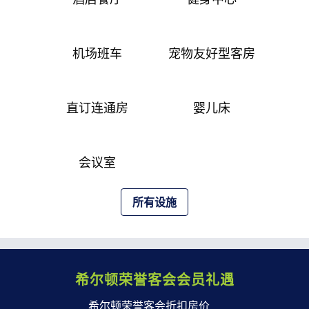
机场班车
宠物友好型客房
直订连通房
婴儿床
会议室
所有设施
希尔顿荣誉客会会员礼遇
希尔顿荣誉客会折扣房价