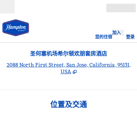
跳转至内容
打开
加入
您的住宿
登录
圣何塞机场希尔顿欢朋套房酒店
,
2088 North First Street, San Jose, California, 95131,
USA
位置及交通