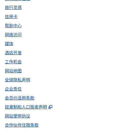
旅行灵感
信用卡
帮助中心
网络访问
媒体
酒店开发
工作机会
网站地图
全球隐私声明
企业责任
会员价适用条款
,
打开新选项卡
奴隶制和人口贩卖声明
网站使用协议
合作伙伴住宿条款