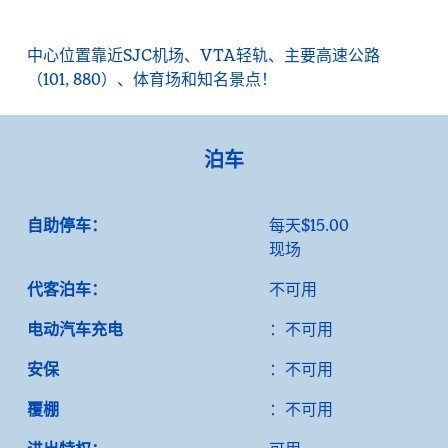
中心位置靠近SJC机场、VTA轻轨、主要高速公路
（101, 880）、体育场和知名景点！
泊车
自助停车：
每天$15.00
现场
代客泊车：
不可用
电动汽车充电
：不可用
安保
：不可用
覆棚
：不可用