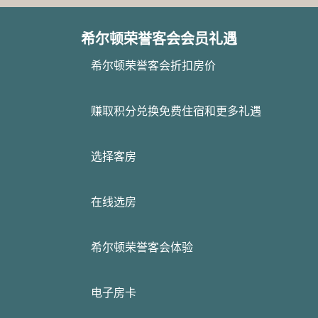
希尔顿荣誉客会会员礼遇
希尔顿荣誉客会折扣房价
赚取积分兑换免费住宿和更多礼遇
选择客房
在线选房
希尔顿荣誉客会体验
电子房卡