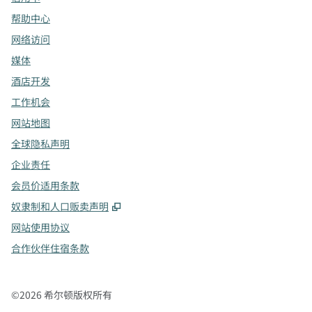
帮助中心
网络访问
媒体
酒店开发
工作机会
网站地图
全球隐私声明
企业责任
会员价适用条款
,
打开新选项卡
奴隶制和人口贩卖声明
网站使用协议
合作伙伴住宿条款
©
2026
希尔顿版权所有