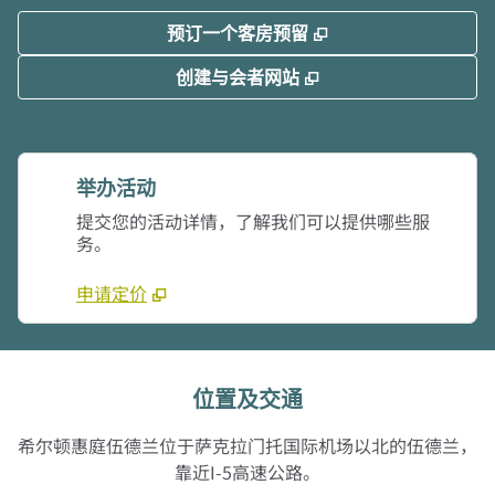
,
打开新选项卡
预订一个客房预留
,
打开新选项卡
创建与会者网站
举办活动
提交您的活动详情，了解我们可以提供哪些服
务。
申请定价
位置及交通
希尔顿惠庭伍德兰位于萨克拉门托国际机场以北的伍德兰，
靠近I-5高速公路。