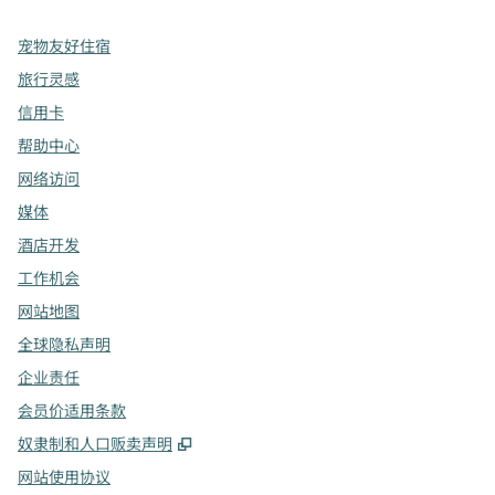
宠物友好住宿
旅行灵感
信用卡
帮助中心
网络访问
媒体
酒店开发
工作机会
网站地图
全球隐私声明
企业责任
会员价适用条款
,
打开新选项卡
奴隶制和人口贩卖声明
网站使用协议