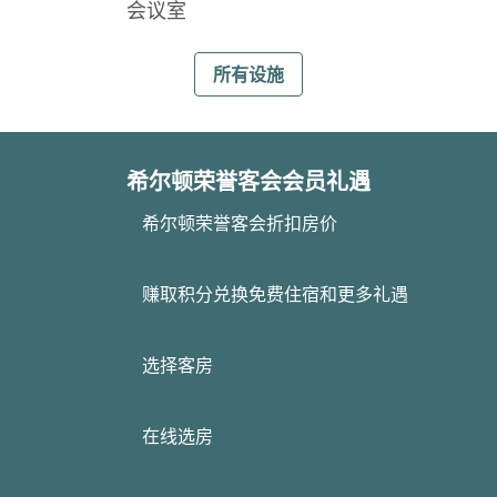
会议室
所有设施
希尔顿荣誉客会会员礼遇
希尔顿荣誉客会折扣房价
赚取积分兑换免费住宿和更多礼遇
选择客房
在线选房