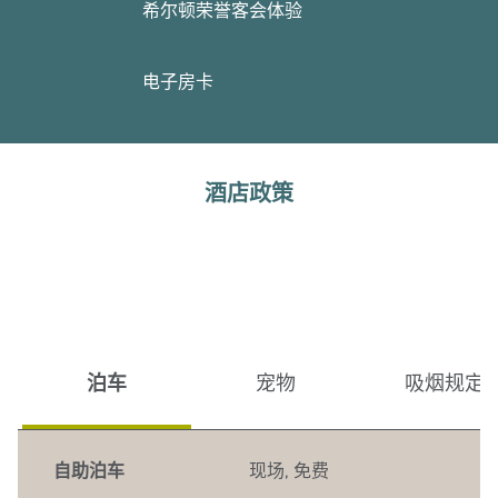
希尔顿荣誉客会体验
电子房卡
酒店政策
泊车
宠物
吸烟规定
自助泊车
现场
,
免费