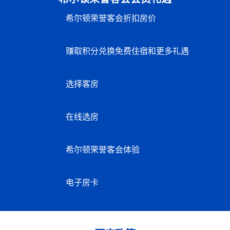
希尔顿荣誉客会折扣房价
赚取积分兑换免费住宿和更多礼遇
选择客房
在线选房
希尔顿荣誉客会体验
电子房卡