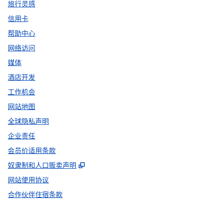
旅行灵感
信用卡
帮助中心
网络访问
媒体
酒店开发
工作机会
网站地图
全球隐私声明
企业责任
会员价适用条款
,
打开新选项卡
奴隶制和人口贩卖声明
网站使用协议
合作伙伴住宿条款