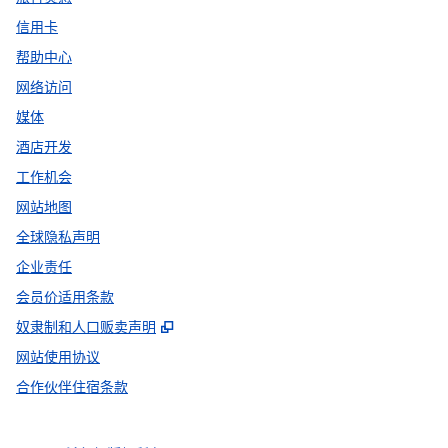
信用卡
帮助中心
网络访问
媒体
酒店开发
工作机会
网站地图
全球隐私声明
企业责任
会员价适用条款
,
打开新选项卡
奴隶制和人口贩卖声明
网站使用协议
合作伙伴住宿条款