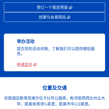
,
打开新选项卡
预订一个客房预留
,
打开新选项卡
创建与会者网站
举办活动
提交您的活动详情，了解我们可以提供哪些服
务。
申请定价
位置及交通
欢朋酒店斯塔克维尔位于12号公路旁，毗邻密西西比州立大
学，距离体育场½英里，距离市中心2英里。