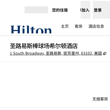
跳转至内容
您的住宿
加入
登录
打开菜单
主页
客房
酒店信息
圣路易斯棒球场希尔顿酒店
,
1 South Broadway, 圣路易斯, 密苏里州, 63102, 美国
无烟客房