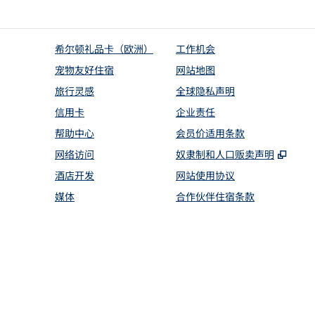
希尔顿礼品卡（欧洲）
工作机会
宠物友好住宿
网站地图
旅行灵感
全球隐私声明
信用卡
企业责任
帮助中心
会员价适用条款
,
打开
网络访问
奴隶制和人口贩卖声明
酒店开发
网站使用协议
媒体
合作伙伴住宿条款