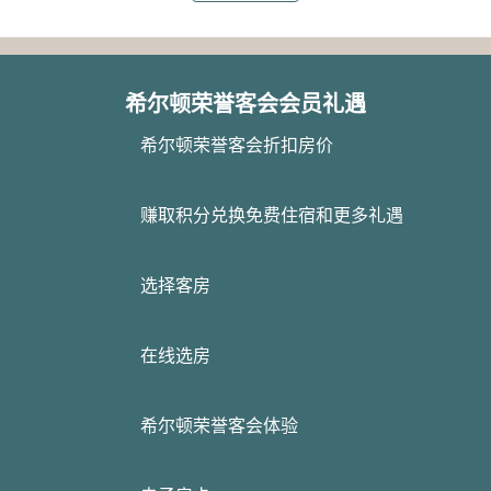
希尔顿荣誉客会会员礼遇
希尔顿荣誉客会折扣房价
赚取积分兑换免费住宿和更多礼遇
选择客房
在线选房
希尔顿荣誉客会体验