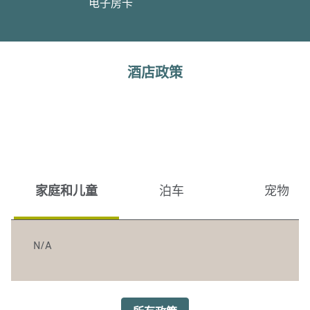
电子房卡
酒店政策
家庭和儿童
泊车
宠物
N/A