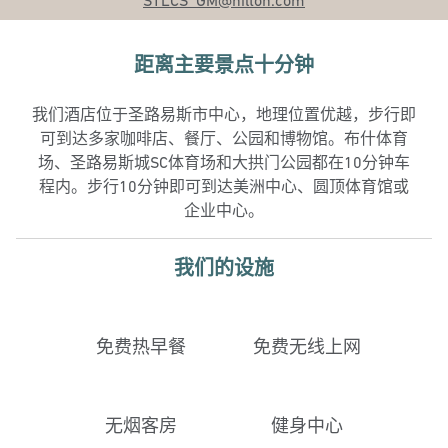
STLCS_GM
@hilton.com
距离主要景点十分钟
我们酒店位于圣路易斯市中心，地理位置优越，步行即
可到达多家咖啡店、餐厅、公园和博物馆。布什体育
场、圣路易斯城SC体育场和大拱门公园都在10分钟车
程内。步行10分钟即可到达美洲中心、圆顶体育馆或
企业中心。
我们的设施
免费热早餐
免费无线上网
无烟客房
健身中心