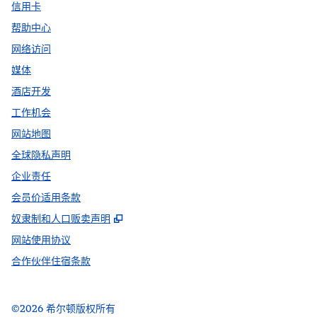
信用卡
帮助中心
网络访问
媒体
酒店开发
工作机会
网站地图
全球隐私声明
企业责任
会员价适用条款
,
打开新选项卡
奴隶制和人口贩卖声明
网站使用协议
合作伙伴住宿条款
©
2026
希尔顿版权所有