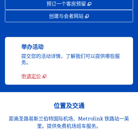
,
打开新选项卡
预订一个客房预留
,
打开新选项卡
创建与会者网站
举办活动
提交您的活动详情，了解我们可以提供哪些服
务。
申请定价
位置及交通
距离圣路易斯兰伯特国际机场、Metrolink 铁路站一英
里。提供免费机场班车服务。