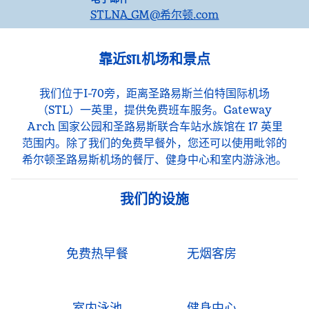
STLNA_GM
@希尔顿.com
靠近STL机场和景点
我们位于I-70旁，距离圣路易斯兰伯特国际机场
（STL）一英里，提供免费班车服务。Gateway
Arch 国家公园和圣路易斯联合车站水族馆在 17 英里
范围内。除了我们的免费早餐外，您还可以使用毗邻的
希尔顿圣路易斯机场的餐厅、健身中心和室内游泳池。
我们的设施
免费热早餐
无烟客房
室内泳池
健身中心