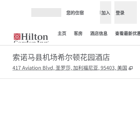
跳转至内容
您的住宿
加入
登录
打开菜单
主页
客房
酒店信息
查看最新优惠
索诺马县机场希尔顿花园酒店
,
打
417 Aviation Blvd, 圣罗莎, 加利福尼亚, 95403, 美国