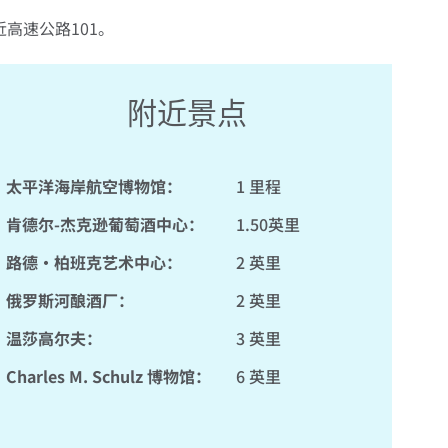
高速公路101。
附近景点
太平洋海岸航空博物馆：
1 里程
肯德尔-杰克逊葡萄酒中心：
1.50英里
路德·柏班克艺术中心：
2 英里
俄罗斯河酿酒厂：
2 英里
温莎高尔夫：
3 英里
Charles M. Schulz 博物馆：
6 英里