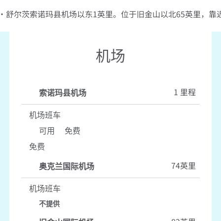
·舒尔茨索诺玛县机场以东1英里。位于旧金山以北65英里，靠近
机场
1 里程
索诺玛县机场
机场班车
可用
免费
免费
74英里
奥克兰国际机场
机场班车
不提供