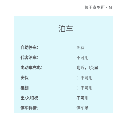
位于查尔斯·M
泊车
自助停车：
免费
代客泊车：
不可用
电动车充电：
附近，1英里
安保
：不可用
覆棚
：不可用
出/入特权：
不可用
停车详情：
停车场