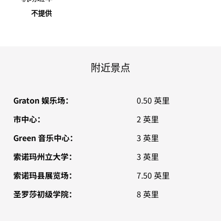
不提供
附近景点
Graton 娱乐场：
0.50 英里
市中心：
2 英里
Green 音乐中心：
3 英里
索诺玛州立大学：
3 英里
索诺玛县展览场：
7.50 英里
圣罗莎初级学院：
8 英里