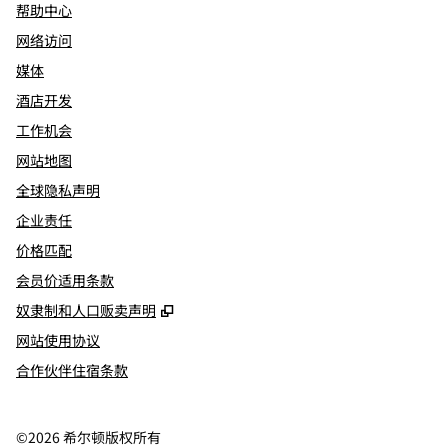
帮助中心
网络访问
媒体
酒店开发
工作机会
网站地图
全球隐私声明
企业责任
价格匹配
会员价适用条款
,
打开新选项卡
奴隶制和人口贩卖声明
网站使用协议
合作伙伴住宿条款
©
2026
希尔顿版权所有