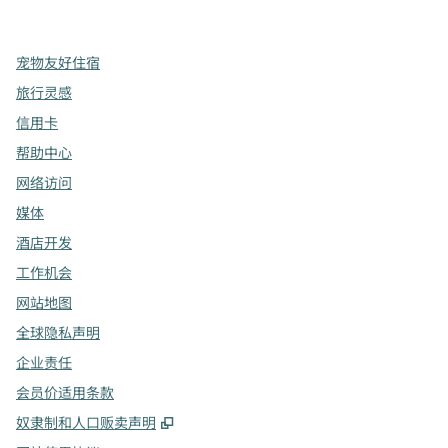
，
打开新选项卡
，
打开新选项卡
，
打开新选项卡
宠物友好住宿
旅行灵感
信用卡
帮助中心
网络访问
媒体
酒店开发
工作机会
网站地图
全球隐私声明
企业责任
会员价适用条款
,
打开新选项卡
奴隶制和人口贩卖声明