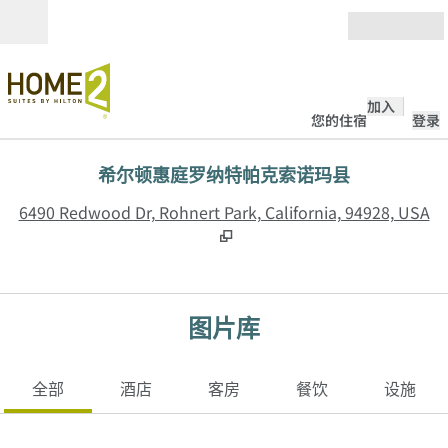
跳转至内容
打开
加入
您的住宿
登录
希尔顿惠庭罗纳特帕克索诺玛县
,
6490 Redwood Dr, Rohnert Park, California, 94928, USA
图片库
全部
酒店
客房
餐饮
设施