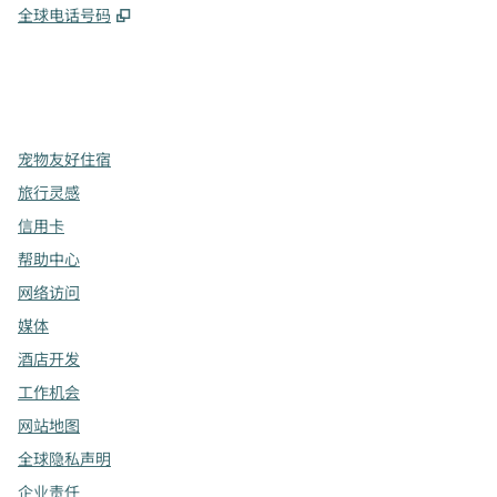
,
打开新选项卡
全球电话号码
x
facebook
instagram
，
打开新选项卡
，
打开新选项卡
，
打开新选项卡
宠物友好住宿
旅行灵感
信用卡
帮助中心
网络访问
媒体
酒店开发
工作机会
网站地图
全球隐私声明
企业责任