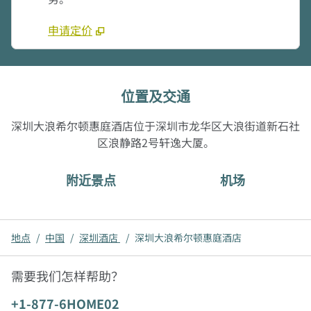
申请定价
位置及交通
深圳大浪希尔顿惠庭酒店位于深圳市龙华区大浪街道新石社
区浪静路2号轩逸大厦。
附近景点
机场
地点
/
中国
/
深圳酒店
/
深圳大浪希尔顿惠庭酒店
需要我们怎样帮助？
电话:
+1-877-6HOME02