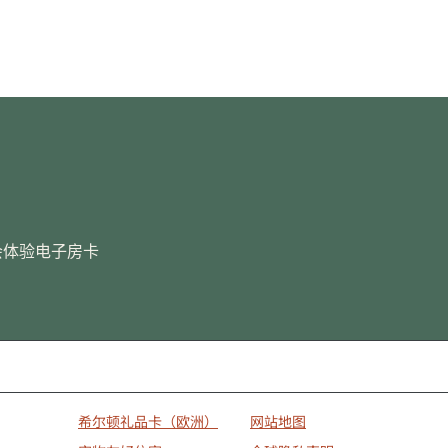
会体验
电子房卡
希尔顿礼品卡（欧洲）
网站地图