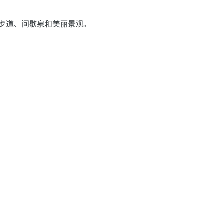
的步道、间歇泉和美丽景观。