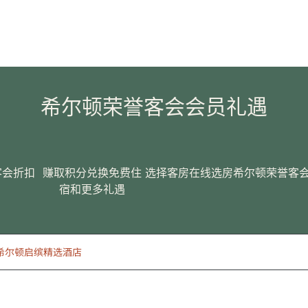
希尔顿荣誉客会会员礼遇
客会折扣
赚取积分兑换免费住
选择客房
在线选房
希尔顿荣誉客
宿和更多礼遇
tone, 希尔顿启缤精选酒店