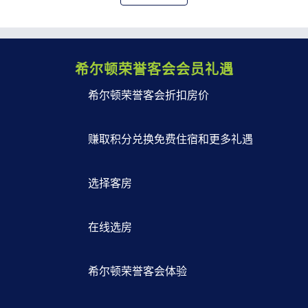
希尔顿荣誉客会会员礼遇
希尔顿荣誉客会折扣房价
赚取积分兑换免费住宿和更多礼遇
选择客房
在线选房
希尔顿荣誉客会体验