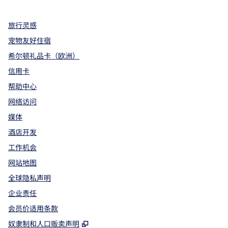
旅行灵感
宠物友好住宿
希尔顿礼品卡（欧洲）
信用卡
帮助中心
网络访问
媒体
酒店开发
工作机会
网站地图
全球隐私声明
企业责任
会员价适用条款
,
打开新选项卡
奴隶制和人口贩卖声明