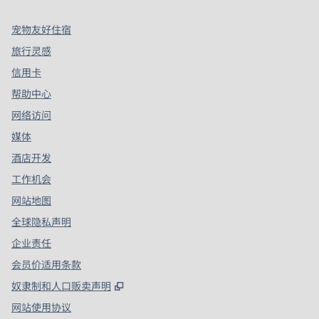
宠物友好住宿
旅行灵感
信用卡
帮助中心
网络访问
媒体
酒店开发
工作机会
网站地图
全球隐私声明
企业责任
会员价适用条款
,
打开新选项卡
奴隶制和人口贩卖声明
网站使用协议