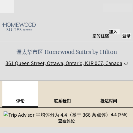
跳转至内容
打开
加入
您的住宿
登录
渥太华市区 Homewood Suites by Hilton
,
361 Queen Street, Ottawa, Ontario, K1R 0C7, Canada
1
/
12
上一张图片
下一
1/12
联系我们
评论
联系我们
抵达时间
4.4
(
366
)
查看评论