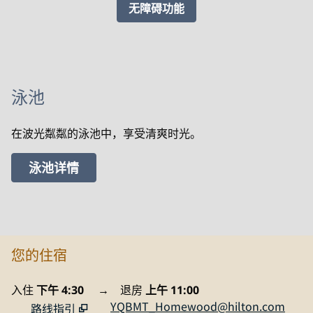
无障碍功能
泳池
在波光粼粼的泳池中，享受清爽时光。
泳池详情
您的住宿
入住
下午 4:30
→
退房
上午 11:00
YQBMT_Homewood@hilton.com
路线指引