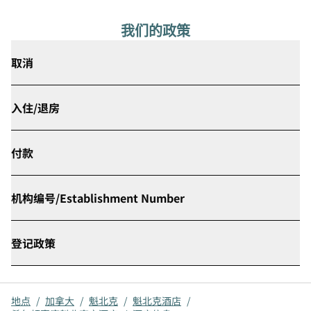
我们的政策
取消
入住/退房
付款
机构编号/Establishment Number
登记政策
地点
/
加拿大
/
魁北克
/
魁北克酒店
/