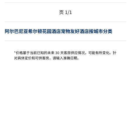
上一页，第 1页，共 1 页
下一页，第 1页，共 1 
页
1/1
页 1/1
阿尔巴尼亚希尔顿花园酒店宠物友好酒店按城市分类
*价格基于当前已知的未来 30 天客房供应情况，可能有所变化。针
对具体定价和可供客房，请输入准确日期。