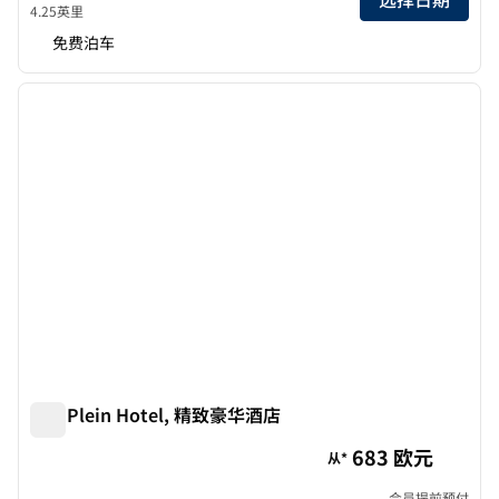
4.25英里
免费泊车
1
/
10
上一张图片
下一张
1/10
The Plein Hotel, 精致豪华酒店
The Plein Hotel, 精致豪华酒店
683 欧元
从*
会员提前预付