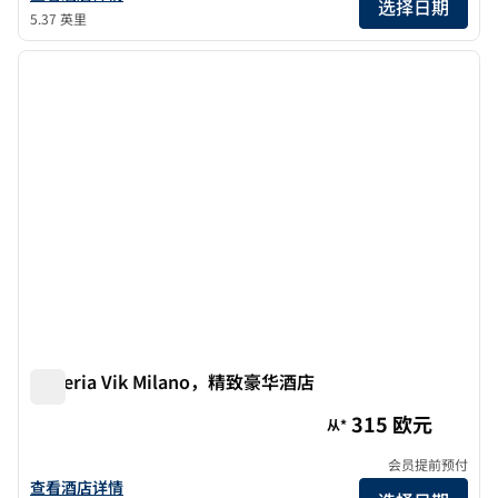
选择日期
5.37 英里
1
/
10
上一张图片
下一张
1/10
Galleria Vik Milano，精致豪华酒店
Galleria Vik Milano，精致豪华酒店
315 欧元
从*
会员提前预付
查看Galleria Vik Milano, 精致豪华酒店的详细信息
查看酒店详情