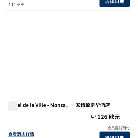
选择日期
4.14 英里
1
/
13
上一张图片
下一张
1/13
Hotel de la Ville - Monza，一家精致豪华酒店
Hotel de la Ville - Monza，一家精致豪华酒店
126 欧元
从*
会员提前预付
查看Hotel de la Ville - Monza, 精致豪华酒店的详细信息
查看酒店详情
选择日期