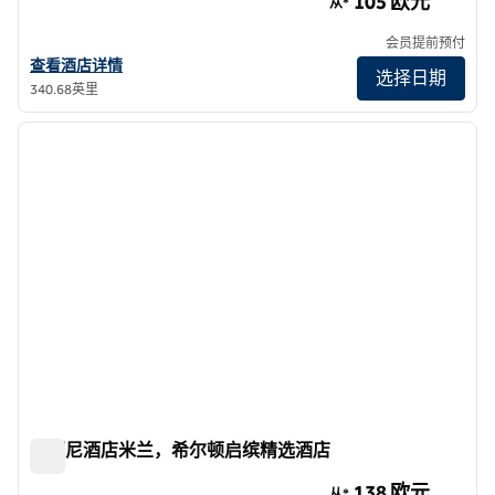
105 欧元
从*
会员提前预付
查看希尔顿启缤精选威尼斯梅斯特雷大使酒店的酒店详情
查看酒店详情
选择日期
340.68英里
1
/
12
上一张图片
下一张
1/12
普契尼酒店米兰，希尔顿启缤精选酒店
普契尼酒店米兰，希尔顿启缤精选酒店
138 欧元
从*