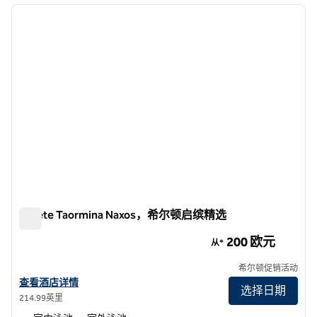
上一张图片
下一张
1/12
Quiete Taormina Naxos，希尔顿启缤精选
Quiete Taormina Naxos，希尔顿启缤精选
200 欧元
从*
希尔顿促销活动
查看酒店详情：Quiete Taormina Naxos，希尔顿启缤精选
查看酒店详情
选择日期
214.99英里