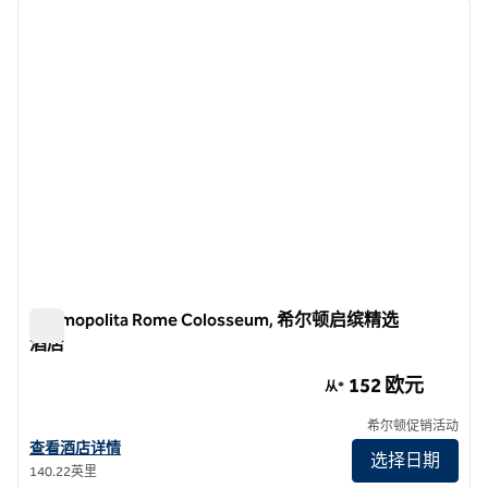
上一张图片
下一张
1/12
Cosmopolita Rome Colosseum, 希尔顿启缤精选
酒店
Cosmopolita Rome Colosseum, 希尔顿启缤精选酒店
152 欧元
从*
希尔顿促销活动
查看希尔顿启缤精选•Cosmopolita Rome Colosseum酒店的详细信息
查看酒店详情
选择日期
140.22英里
1
/
12