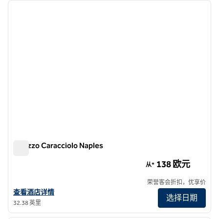
上一张图片
下一张
1/12
Palazzo Caracciolo Naples
Palazzo Caracciolo Naples
138 欧元
从*
荣誉客会折扣，优享价
查看Palazzo Caracciolo Naples酒店详情
查看酒店详情
选择日期
32.38 英里
1
/
12