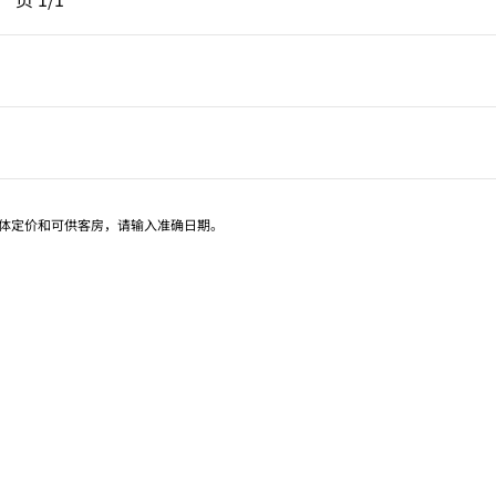
页 1/1
具体定价和可供客房，请输入准确日期。