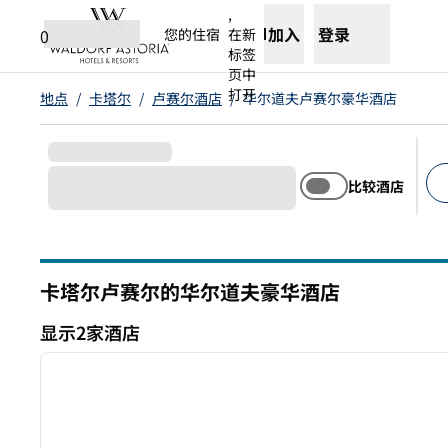
跳转至内容
,
加入
登录
0
您的住宿
在新
标签
页中
打开
地点
/
卡塔尔
/
卢赛尔酒店
/
华尔道夫卢赛尔豪华酒店
比较酒店
建
卡塔尔卢赛尔的华尔道夫豪华酒店
显示2家酒店
1
显示2家酒店
上一张图片
1/12