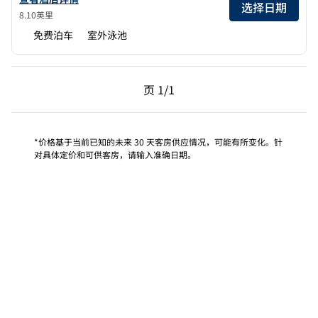
选择日期
8.10英里
免费泊车
室外泳池
上一页，第 1页，共 1 页
下一页，第 1页，共 1 
页
1/1
页 1/1
*价格基于当前已知的未来 30 天客房供应情况，可能有所变化。针
对具体定价和可供客房，请输入准确日期。