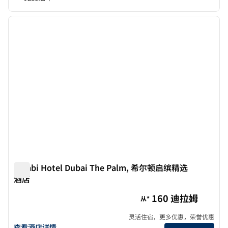
1
/
12
上一张图片
下一张
1/12
Tumbi Hotel Dubai The Palm, 希尔顿启缤精选
酒店
Tumbi Hotel Dubai The Palm, 希尔顿启缤精选酒店
160 迪拉姆
从*
灵活住宿，更多优惠，荣誉优惠
查看 Tumbi Hotel Dubai The Palm，希尔顿启缤精选 的酒店详情
查看酒店详情