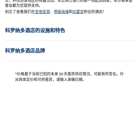
台，并找到该地区的有趣活动。从您预订旅行的那一刻起到回家，希尔顿荣誉
客会都为您提供支持。
别忘了查看我们在
圣地亚哥
、
帝国海滩
和
拉霍亚
附近的酒店！
科罗纳多酒店的设施和特色
科罗纳多酒店品牌
*价格基于当前已知的未来 30 天客房供应情况，可能有所变化。针
对具体定价和可供客房，请输入准确日期。