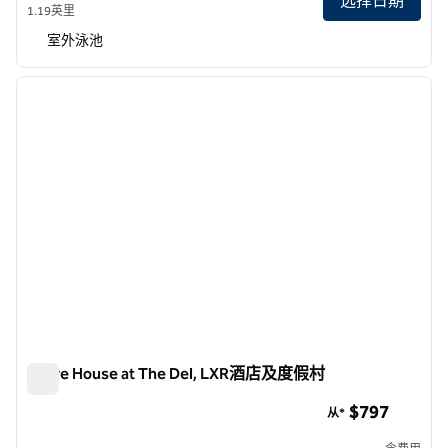
选择日期
1.19英里
室外泳池
1
/
11
上一张图片
下一张
1/11
Shore House at The Del, LXR酒店及度假村
Shore House at The Del, LXR酒店及度假村
$797
从*