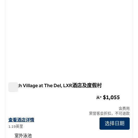
Beach Village at The Del, LXR酒店及度假村
Beach Village at The Del, LXR酒店及度假村
$1,055
从*
含费用
荣誉客会折扣，不可退款
查看希尔顿LXR酒店及度假村Beach Village at The Del的详细信息
查看酒店详情
选择日期
1.19英里
室外泳池