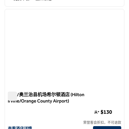
1
/
12
上一张图片
下一张
1/12
欧文/奥兰治县机场希尔顿酒店 (Hilton
Irvine/Orange County Airport)
欧文/奥兰治县机场希尔顿酒店 (Hilton Irvine/Orange County Ai
$130
从*
荣誉客会折扣，不可退款
查看希尔顿Irvine/Orange County Airport的酒店详情
查看酒店详情