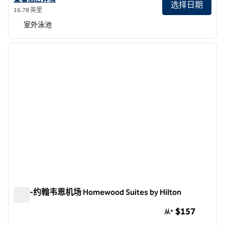
选择日期
16.78 英里
室外泳池
1
/
12
上一张图片
下一张
1/12
欧文-约翰韦恩机场 Homewood Suites by Hilton
欧文-约翰韦恩机场 Homewood Suites by Hilton
$157
从*