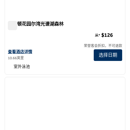
希尔顿花园尔湾光谱湖森林
希尔顿花园尔湾光谱湖森林
$126
从*
荣誉客会折扣，不可退款
查看希尔顿花园酒店 Irvine Spectrum Lake Forest 的酒店详情
查看酒店详情
选择日期
10.66英里
室外泳池
1
/
12
上一张图片
下一张
1/12