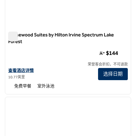
Homewood Suites by Hilton Irvine Spectrum Lake
Forest
Homewood Suites by Hilton Irvine Spectrum Lake Forest
$144
从*
荣誉客会折扣，不可退款
查看 Homewood Suites by Hilton Irvine Spectrum Lake Forest 的
查看酒店详情
选择日期
10.77英里
免费早餐
室外泳池
1
/
12
上一张图片
下一张
1/12