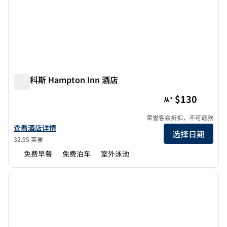
圣马科斯 Hampton Inn 酒店
圣马科斯 Hampton Inn 酒店
$130
从*
荣誉客会折扣，不可退款
查看欢朋San Marcos的酒店详情
查看酒店详情
选择日期
32.95 英里
免费早餐
免费泊车
室外泳池
1
/
12
上一张图片
下一张
1/12