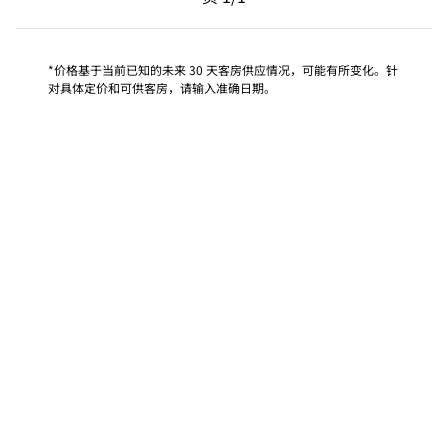
页 1/1
*价格基于当前已知的未来 30 天客房供应情况，可能有所变化。针
对具体定价和可供客房，请输入准确日期。