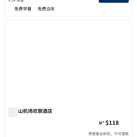
免费早餐
免费泊车
1
/
12
上一张图片
下一张
1/12
旧金山机场欢朋酒店
旧金山机场欢朋酒店
$118
从*
荣誉客会折扣，不可退款