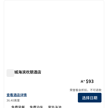
上一张图片
下一张
1/11
萨斯城海滨欢朋酒店
萨斯城海滨欢朋酒店
$93
从*
荣誉客会折扣，不可退款
查看欢朋及套房苏苏恩市滨水酒店的详细信息
查看酒店详情
选择日期
36.40英里
免费早餐
免费泊车
室外泳池