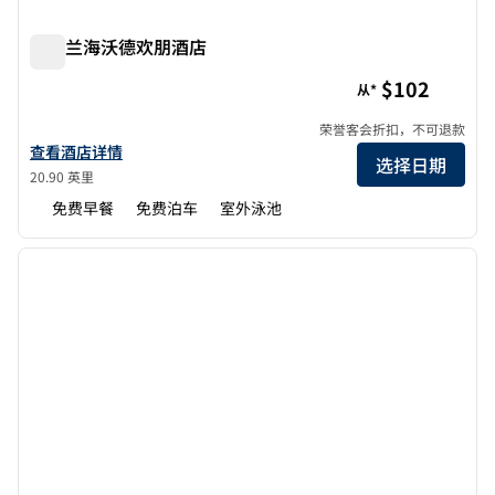
奥克兰海沃德欢朋酒店
奥克兰海沃德欢朋酒店
$102
从*
荣誉客会折扣，不可退款
查看奥克兰-海沃德欢朋酒店详情
查看酒店详情
选择日期
20.90 英里
免费早餐
免费泊车
室外泳池
1
/
12
上一张图片
下一张
1/12