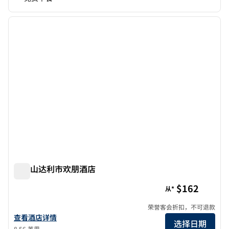
1
/
12
上一张图片
下一张
1/12
旧金山达利市欢朋酒店
旧金山达利市欢朋酒店
$162
从*
荣誉客会折扣，不可退款
查看旧金山-戴利城欢朋酒店详情
查看酒店详情
选择日期
8.56 英里