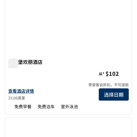
匹兹堡欢朋酒店
匹兹堡欢朋酒店
$102
从*
荣誉客会折扣，不可退款
查看欢朋匹兹堡酒店的详情
查看酒店详情
选择日期
33.06英里
免费早餐
免费泊车
室外泳池
1
/
11
上一张图片
下一张
1/11