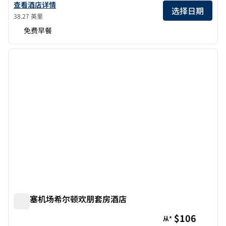
查看欢朋Sunnyvale Silicon Valley酒店的详细信息
查看酒店详情
选择日期
38.27 英里
免费早餐
1
/
12
上一张图片
下一张
1/12
圣何塞机场希尔顿欢朋套房酒店
圣何塞机场希尔顿欢朋套房酒店
$106
从*