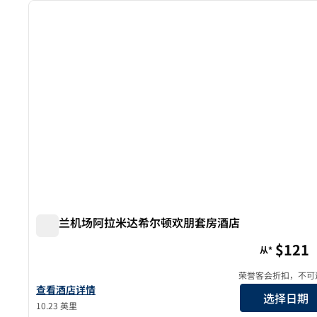
上一张图片
1/12
奥克兰机场阿拉米达希尔顿欢朋套房酒店
奥克兰机场阿拉米达希尔顿欢朋套房酒店
$121
从*
荣誉客会折扣，不可
查看欢朋（Hampton Inn & Suites）奥克兰机场-阿拉米达酒
查看酒店详情
选择日期
10.23 英里