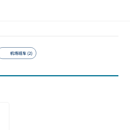
机场班车 (2)
/
12
下一张图片