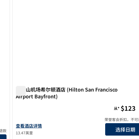
旧金山机场希尔顿酒店 (Hilton San Francisco
Airport Bayfront)
District)
旧金山机场希尔顿酒店 (Hilton San Francisco Airport Ba
$123
从*
荣誉客会折扣，不可
查看希尔顿旧金山机场湾畔酒店详情
查看酒店详情
选择日期
退款
13.47英里