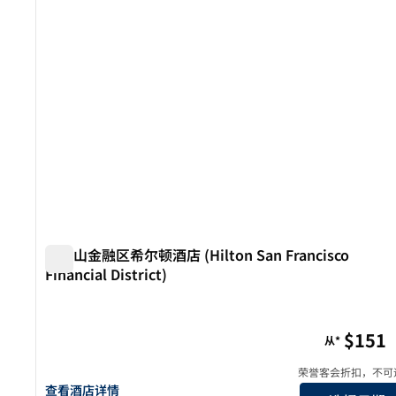
旧金山金融区希尔顿酒店 (Hilton San Francisco
Financial District)
旧金山金融区希尔顿酒店 (Hilton San Francisco Financial 
$151
从*
荣誉客会折扣，不可
查看希尔顿旧金山金融区酒店的酒店详情
查看酒店详情