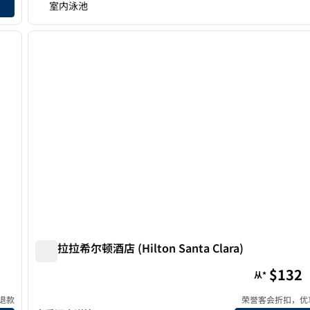
室内泳池
/
12
1
下一张图片
上一张图片
1/12
圣克拉拉希尔顿酒店 (Hilton Santa Clara)
圣克拉拉希尔顿酒店 (Hilton Santa Clara)
$132
从*
退款
荣誉客会折扣，优