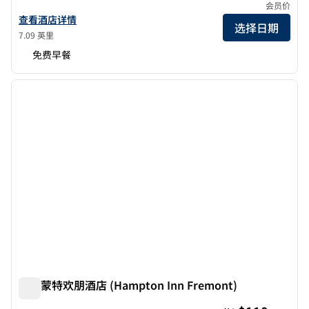
会员价
查看欢朋Sunnyvale Silicon Valley酒店的详细信息
查看酒店详情
选择日期
7.09 英里
免费早餐
1
/
12
上一张图片
下一张
1/12
弗里蒙特欢朋酒店 (Hampton Inn Fremont)
弗里蒙特欢朋酒店 (Hampton Inn Fremont)