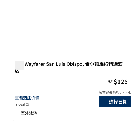
The Wayfarer San Luis Obispo, 希尔顿启缤精选酒
店
The Wayfarer San Luis Obispo, 希尔顿启缤精选酒店
$126
从*
荣誉客会折扣，不可
查看酒店详情：The Wayfarer San Luis Obispo, 希尔顿启缤精
查看酒店详情
选择日期
0.68英里
室外泳池