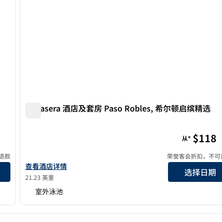
Bellasera 酒店及套房 Paso Robles, 希尔顿启缤精选
Bellasera 酒店及套房 Paso Robles, 希尔顿启缤精选
$118
从*
退款
荣誉客会折扣，不可
选
查看酒店详情：Bellasera Hotel & Suites Paso Robles, 希
查看酒店详情
选择日期
21.23 英里
室外泳池