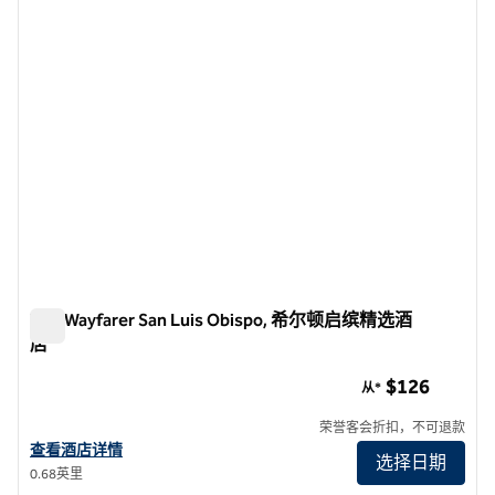
上一张图片
下一张
1/12
The Wayfarer San Luis Obispo, 希尔顿启缤精选酒
店
The Wayfarer San Luis Obispo, 希尔顿启缤精选酒店
$126
从*
荣誉客会折扣，不可退款
查看酒店详情：The Wayfarer San Luis Obispo, 希尔顿启缤精选
查看酒店详情
选择日期
0.68英里