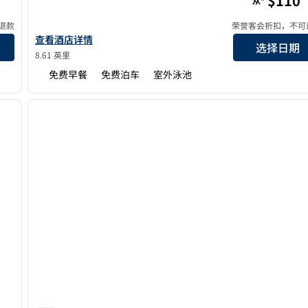
$110
从*
退款
荣誉客会折扣，不可
查看希尔顿惠庭酒店奥兰多近UCF的酒店详情
查看酒店详情
选择日期
8.61 英里
免费早餐
免费泊车
室外泳池
/
12
1
下一张图片
上一张图片
1/12