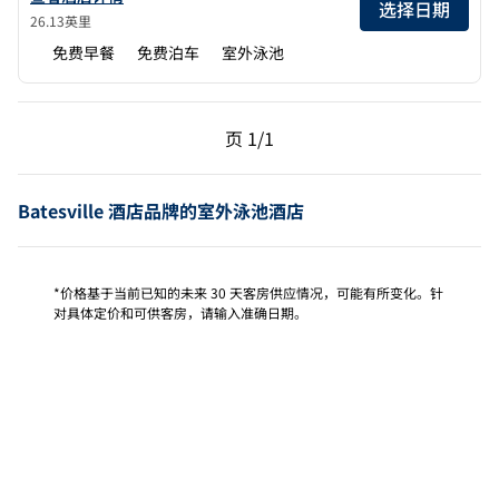
选择日期
26.13英里
免费早餐
免费泊车
室外泳池
上一页，第 1页，共 1 页
下一页，第 1页，共 1 
页
1/1
页 1/1
Batesville 酒店品牌的室外泳池酒店
*价格基于当前已知的未来 30 天客房供应情况，可能有所变化。针
对具体定价和可供客房，请输入准确日期。