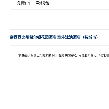
免费泊车
室外泳池
上
密西西比州希尔顿花园酒店 室外泳池酒店（按城市）
*价格基于当前已知的未来 30 天客房供应情况，可能有所变化。针对