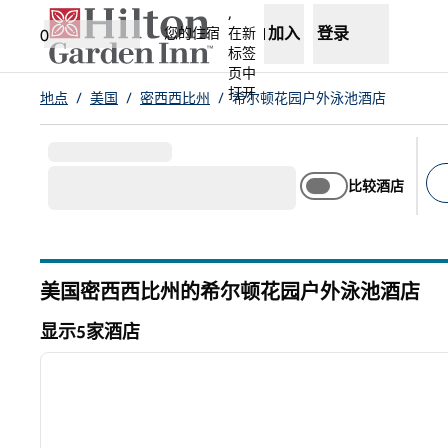
跳转至内容
,
加入
登录
您的住宿
在新
0
标签
页中
打开
地点
/
美国
/
密西西比州
/
希尔顿花园户外泳池酒店
比较酒店
建
美国密西西比州的希尔顿花园户外泳池酒店
显示5家酒店
1
显示5家酒店
上一张图片
1/12