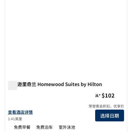
杰克逊里奇兰 Homewood Suites by Hilton
杰克逊里奇兰 Homewood Suites by Hilton
$102
从*
荣誉客会折扣，优享价
查看Homewood Suites by Hilton Jackson-Ridgeland的酒店详情
查看酒店详情
选择日期
1.41英里
免费早餐
免费泊车
室外泳池