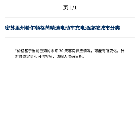
上一页，第 1页，共 1 页
下一页，第 1页，共 1 
页
1/1
页 1/1
密苏里州希尔顿格芮精选电动车充电酒店按城市分类
*价格基于当前已知的未来 30 天客房供应情况，可能有所变化。针
对具体定价和可供客房，请输入准确日期。