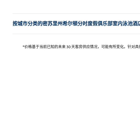
上
按城市分类的密苏里州希尔顿分时度假俱乐部室内泳池酒
*价格基于当前已知的未来 30 天客房供应情况，可能有所变化。针对