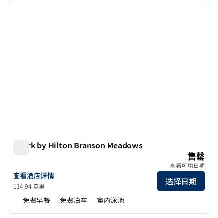
上一张图片
下一张
1/12
Spark by Hilton Branson Meadows
Spark by Hilton Branson Meadows
售罄
查看可用日期
查看希尔顿Spark Branson Meadows的酒店详情
查看酒店详情
选择日期
124.94 英里
免费早餐
免费泊车
室内泳池