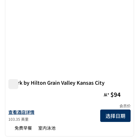
Spark by Hilton Grain Valley Kansas City
Spark by Hilton Grain Valley Kansas City
$94
从*
会员价
查看关于Spark by Hilton Grain Valley Kansas City酒店的详细信息
查看酒店详情
选择日期
103.35 英里
免费早餐
室内泳池
1
/
12