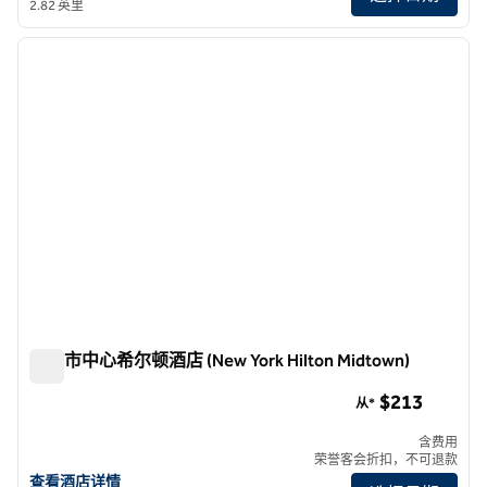
2.82 英里
1
/
12
上一张图片
下一张
1/12
纽约市中心希尔顿酒店 (New York Hilton Midtown)
纽约市中心希尔顿酒店 (New York Hilton Midtown)
$213
从*
含费用
荣誉客会折扣，不可退款
查看 New York 希尔顿 Midtown 的酒店详情
查看酒店详情