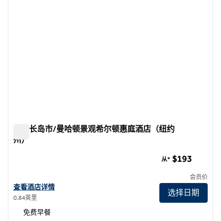
纽约长岛市/曼哈顿景观希尔顿惠庭酒店（纽约
州）
纽约长岛市/曼哈顿景观希尔顿惠庭酒店（纽约州）
$193
从*
会员价
查看希尔顿惠庭酒店纽约长岛市/曼哈顿景观, NY的酒店详情
查看酒店详情
选择日期
0.84英里
免费早餐