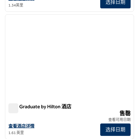
选择日期
1.34英里
1
/
12
上一张图片
下一张
1/12
纽约 Graduate by Hilton 酒店
纽约 Graduate by Hilton 酒店
售罄
查看可用日期
查看 Graduate by Hilton 纽约酒店详情
查看酒店详情
选择日期
1.61 英里
1
/
12