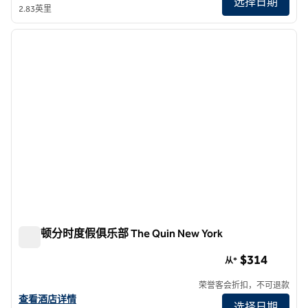
选择日期
2.83英里
1
/
12
上一张图片
下一张
1/12
希尔顿分时度假俱乐部 The Quin New York
希尔顿分时度假俱乐部 The Quin New York
$314
从*
荣誉客会折扣，不可退款
查看希尔顿分时度假俱乐部 The Quin New York的酒店详情
查看酒店详情
选择日期