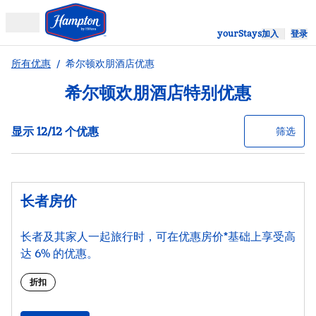
跳转到内容
yourStays
加入
登录
openMenu
所有优惠
/
希尔顿欢朋酒店优惠
希尔顿欢朋酒店特别优惠
显示 12/12 个优惠
优惠
选择
显示 12/12 个优惠
筛选
长者房价
长者及其家人一起旅行时，可在优惠房价*基础上享受高
达 6% 的优惠。
折扣