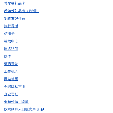
希尔顿礼品卡
希尔顿礼品卡（欧洲）
宠物友好住宿
旅行灵感
信用卡
帮助中心
网络访问
媒体
酒店开发
工作机会
网站地图
全球隐私声明
企业责任
会员价适用条款
,
打开新选项卡
奴隶制和人口贩卖声明