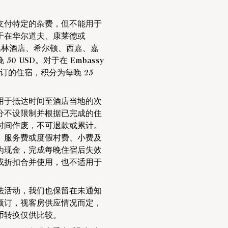
支付特定的杂费，但不能用于
于在华尔道夫、康莱德或
顿逸林酒店、希尔顿、西嘉、嘉
USD。对于在 Embassy
ton 预订的住宿，积分为每晚 25
用于抵达时间至酒店当地的次
分不设限制并根据已完成的住
时间作废，不可退款或累计。
、服务费或度假村费、小费及
为现金，完成每晚住宿后失效
或折扣合并使用，也不适用于
法活动，我们也保留在未通知
预订，视客房供应情况而定，
币转换仅供比较。