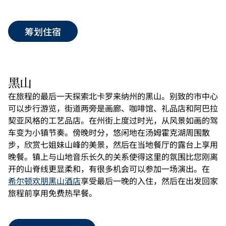
筹划住宿
黑山
在旅程的最后一天探索北卡罗来纳州的黑山。别致的市中心
可以步行游览，街道两旁是画廊、咖啡馆、礼品店和阿巴拉
契亚风格的工艺品店。在州街上度过时光，从风景如画的驾
车变为小镇节奏。傍晚时分，悠闲地在汤姆霍克湖周围散
步，欣赏七姐妹山峰的美景，然后在当地餐厅的露台上享用
晚餐。镇上与山地音乐长久的关系使得这里的氛围比您刚离
开的山脊线更显柔和，有很多机会可以参加一场演出。在
希尔顿欢朋黑山酒店
享受最后一晚的入住，然后在出发回家
旅程前享用免费热早餐。