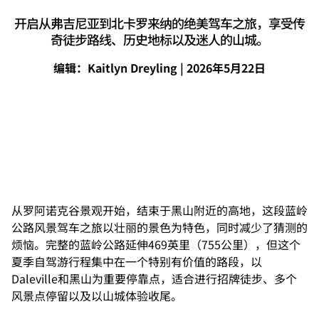
开启从弗吉尼亚到北卡罗来纳的绝美驾车之旅，享受传
奇徒步路线、历史地标以及迷人的山城。
编辑：Kaitlyn Dreyling | 2026年5月22日
沿蓝岭公路开启风景宜人的自驾游
从罗阿诺克谷景观开始，结束于黑山附近的高地，这段蓝岭
公路风景驾车之旅以壮丽的景色为特色，同时减少了猜测的
烦恼。完整的蓝岭公路延伸469英里（755公里），但这个
夏季自驾游行程集中在一个特别有价值的路段，以
Daleville和黑山为重要停靠点，适合进行招牌徒步、多个
风景点停留以及以山城体验收尾。