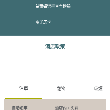
希爾頓榮譽客會體驗
電子房卡
酒店政策
泊車
寵物
吸煙
自助泊車
酒店內
，
免費