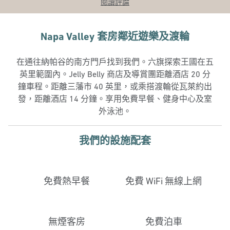
閱讀評論
Napa Valley 套房鄰近遊樂及渡輪
在通往納帕谷的南方門戶找到我們。六旗探索王國在五
英里範圍內。Jelly Belly 商店及導賞團距離酒店 20 分
鐘車程。距離三藩市 40 英里，或乘搭渡輪從瓦萊約出
發，距離酒店 14 分鐘。享用免費早餐、健身中心及室
外泳池。
我們的設施配套
免費熱早餐
免費 WiFi 無線上網
無煙客房
免費泊車