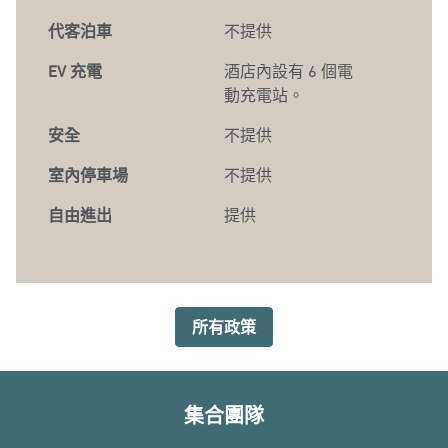
代客泊車
不提供
EV 充電
酒店內
設有 6 個電
動充電站。
安全
不提供
室內停車場
不提供
自由進出
提供
所有政策
集合團隊