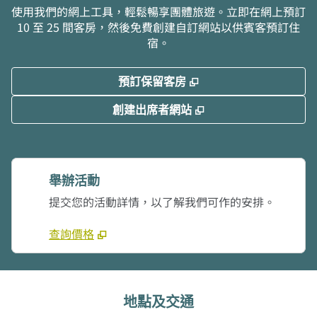
使用我們的網上工具，輕鬆暢享團體旅遊。立即在網上預訂
10 至 25 間客房，然後免費創建自訂網站以供賓客預訂住
宿。
,
打開新分頁
預訂保留客房
,
打開新分頁
創建出席者網站
舉辦活動
提交您的活動詳情，以了解我們可作的安排。
查詢價格
地點及交通