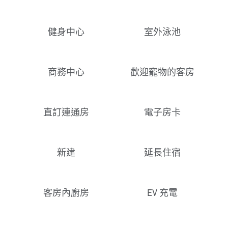
健身中心
室外泳池
商務中心
歡迎寵物的客房
直訂連通房
電子房卡
新建
延長住宿
客房內廚房
EV 充電