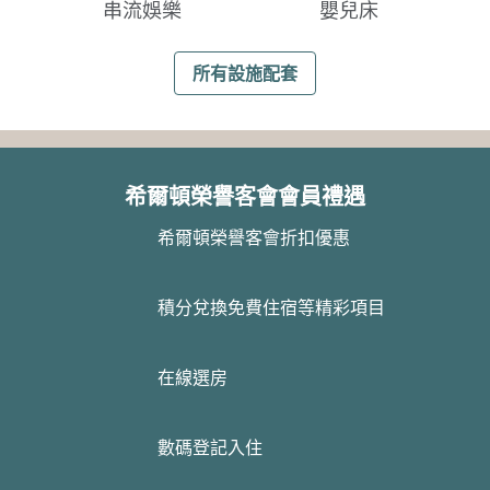
串流娛樂
嬰兒床
所有設施配套
希爾頓榮譽客會會員禮遇
希爾頓榮譽客會折扣優惠
積分兌換免費住宿等精彩項目
在線選房
數碼登記入住