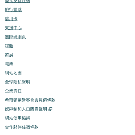
寵物友善住宿
旅行靈感
信用卡
支援中心
無障礙網頁
媒體
發展
職業
網站地圖
全球隱私聲明
企業責任
希爾頓榮譽客會會員價條款
,
打開新分頁
奴隸制和人口販賣聲明
網站使用協議
合作夥伴住宿條款