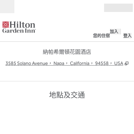
跳至內容
開啟
加入
您的住宿
登入
納帕希爾頓花園酒店
,
3585 Solano Avenue， Napa， California， 94558， USA
地點及交通