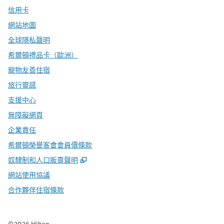
信用卡
網站地圖
全球隱私聲明
希爾頓禮品卡（歐洲）
寵物友善住宿
旅行靈感
支援中心
無障礙網頁
企業責任
希爾頓榮譽客會會員價條款
,
打開新分頁
奴隸制和人口販賣聲明
網站使用協議
合作夥伴住宿條款