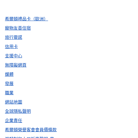
，
打開新分頁
，
打開新分頁
，
打開新分頁
希爾頓禮品卡（歐洲）
寵物友善住宿
旅行靈感
信用卡
支援中心
無障礙網頁
媒體
發展
職業
網站地圖
全球隱私聲明
企業責任
希爾頓榮譽客會會員價條款