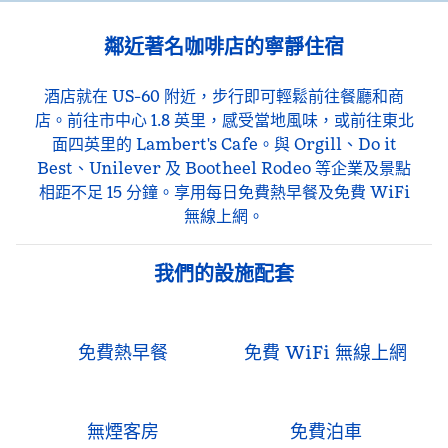
鄰近著名咖啡店的寧靜住宿
酒店就在 US-60 附近，步行即可輕鬆前往餐廳和商
店。前往市中心 1.8 英里，感受當地風味，或前往東北
面四英里的 Lambert's Cafe。與 Orgill、Do it
Best、Unilever 及 Bootheel Rodeo 等企業及景點
相距不足 15 分鐘。享用每日免費熱早餐及免費 WiFi
無線上網。
我們的設施配套
免費熱早餐
免費 WiFi 無線上網
無煙客房
免費泊車