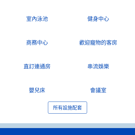
室內泳池
健身中心
商務中心
歡迎寵物的客房
直訂連通房
串流娛樂
嬰兒床
會議室
所有設施配套