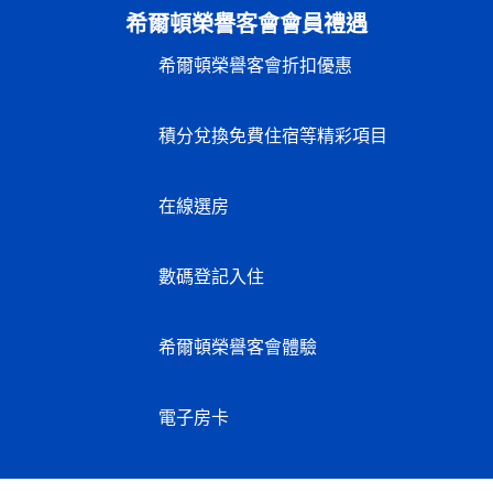
希爾頓榮譽客會會員禮遇
希爾頓榮譽客會折扣優惠
積分兌換免費住宿等精彩項目
在線選房
數碼登記入住
希爾頓榮譽客會體驗
電子房卡