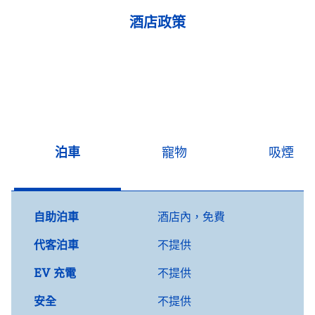
酒店政策
泊車
寵物
吸煙
自助泊車
酒店內
，
免費
代客泊車
不提供
EV 充電
不提供
安全
不提供