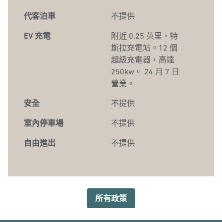
代客泊車
不提供
EV 充電
附近 0.25 英里
，特
斯拉充電站。12 個
超級充電器，高達
250kw。 24 月 7 日
營業。
安全
不提供
室內停車場
不提供
自由進出
不提供
所有政策