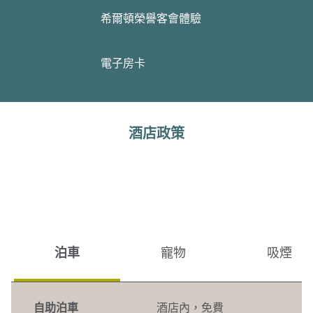
希爾頓榮譽客會體驗
電子房卡
酒店政策
泊車
寵物
吸煙
自助泊車
酒店內
，
免費