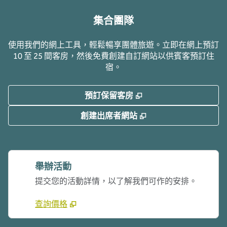
集合團隊
使用我們的網上工具，輕鬆暢享團體旅遊。立即在網上預訂
10 至 25 間客房，然後免費創建自訂網站以供賓客預訂住
宿。
,
打開新分頁
預訂保留客房
,
打開新分頁
創建出席者網站
舉辦活動
提交您的活動詳情，以了解我們可作的安排。
查詢價格