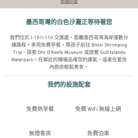
閱讀評論
墨西哥灣的白色沙灘正等待著您
我們位於 I-10/I-110 交匯處，距離墨西哥灣海岸僅數分
鐘路程。享用免費早餐，帶孩子前往 Biloxi Shrimping
Trip、探索 Ohr O’Keefe Museum 或遊覽 Gulf Islands
Waterpark。在鄰近的賭場品嚐您的運氣，或者在套房
內廚房輕鬆煮食。
我們的設施配套
免費熱早餐
免費 WiFi 無線上網
無煙客房
免費泊車