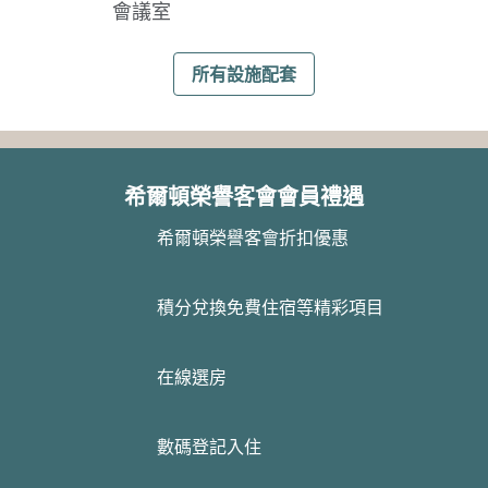
會議室
所有設施配套
希爾頓榮譽客會會員禮遇
希爾頓榮譽客會折扣優惠
積分兌換免費住宿等精彩項目
在線選房
數碼登記入住