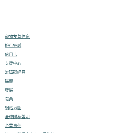
x
facebook
instagram
，
打開新分頁
，
打開新分頁
，
打開新分頁
寵物友善住宿
旅行靈感
信用卡
支援中心
無障礙網頁
媒體
發展
職業
網站地圖
全球隱私聲明
企業責任