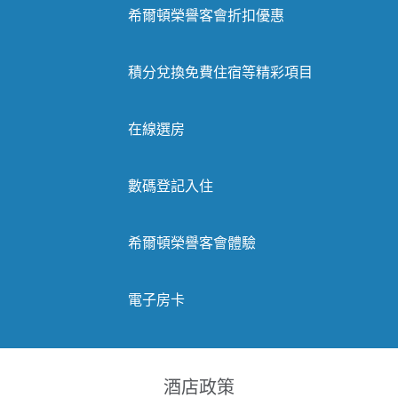
希爾頓榮譽客會折扣優惠
積分兌換免費住宿等精彩項目
在線選房
數碼登記入住
希爾頓榮譽客會體驗
電子房卡
酒店政策