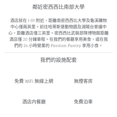
鄰近密西西比南部大學
酒店就在 I-59 附近，距離南密西西比大學及龜溪購物
中心僅兩英里。前往哈蒂斯堡動物園及湖陽台會議中
心，距離酒店僅三英里。密西西比武裝部隊博物館距離
酒店僅 20 分鐘車程。在我們的餐廳享用美食，或在我
們的 24 小時營業的 Pavilion Pantry 享用小食。
我們的設施配套
免費 WiFi 無線上網
無煙客房
酒店内餐廳
免費泊車